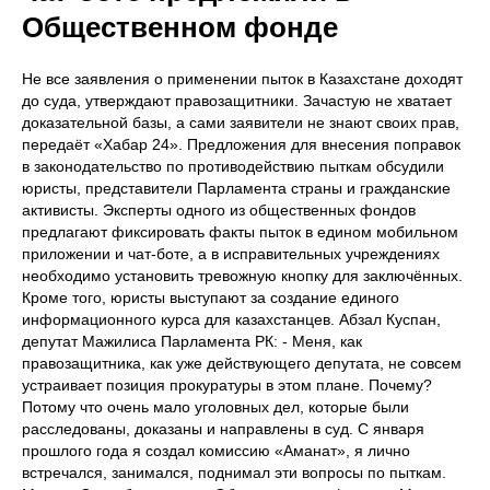
Общественном фонде
Не все заявления о применении пыток в Казахстане доходят
до суда, утверждают правозащитники. Зачастую не хватает
доказательной базы, а сами заявители не знают своих прав,
передаёт «Хабар 24». Предложения для внесения поправок
в законодательство по противодействию пыткам обсудили
юристы, представители Парламента страны и гражданские
активисты. Эксперты одного из общественных фондов
предлагают фиксировать факты пыток в едином мобильном
приложении и чат-боте, а в исправительных учреждениях
необходимо установить тревожную кнопку для заключённых.
Кроме того, юристы выступают за создание единого
информационного курса для казахстанцев. Абзал Куспан,
депутат Мажилиса Парламента РК: - Меня, как
правозащитника, как уже действующего депутата, не совсем
устраивает позиция прокуратуры в этом плане. Почему?
Потому что очень мало уголовных дел, которые были
расследованы, доказаны и направлены в суд. С января
прошлого года я создал комиссию «Аманат», я лично
встречался, занимался, поднимал эти вопросы по пыткам.