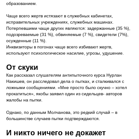
образованием.
Чаще всего жертв истязают в служебных кабинетах,
исправительных учреждениях, служебных машинах.
Потерпевшими чаще других являются: задержанные (35 %),
подозреваемые (31 %), обвиняемые (7 %), свидетели (7%),
осужденные (11 %).
Инквизиторы в погонах чаще всего избивают жертв,
используют психологическое насилие, угрозы, удушение.
От скуки
Как рассказал слушателям антипыточного курса Нурлан
Накишев, он расследовал дела о пытках, и сталкивался с
ложными сообщениями. «Мне просто было скучно – хотел
прокатиться», якобы заявил один из сидельцев- авторов
жалобы на пытки.
Однако, по данным Молчанова, это редкий случай – в
большинстве случаев пытки подтверждаются.
И никто ничего не докажет