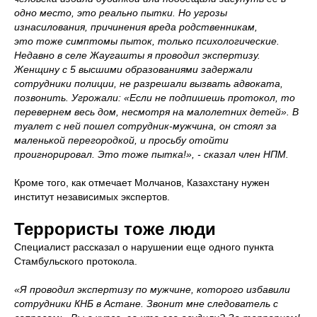
одно место, это реально пытки. Но угрозы
изнасилования, причинения вреда родственникам,
это тоже симптомы пыток, только психологические.
Недавно в селе Жаугашты я проводил экспертизу.
Женщину с 5 высшими образованиями задержали
сотрудники полиции, не разрешали вызвать адвоката,
позвонить. Угрожали: «Если не подпишешь протокол, то
перевернем весь дом, несмотря на малолетних детей». В
туалет с ней пошел сотрудник-мужчина, он стоял за
маленькой перегородкой, и просьбу отойти
проигнорировал. Это тоже пытка!», - сказал член НПМ.
Кроме того, как отмечает Молчанов, Казахстану нужен
институт независимых экспертов.
Террористы тоже люди
Специалист рассказал о нарушении еще одного пункта
Стамбульского протокола.
«Я проводил экспертизу по мужчине, которого избавили
сотрудники КНБ в Астане. Звонит мне следователь с