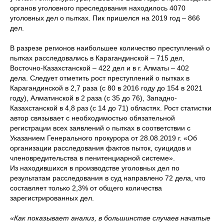
органов уголовного преследования находилось 4070
уголовных дел о пытках. Пик пришелся на 2019 год – 866
дел.
В разрезе регионов наибольшее количество преступлений о
пытках расследовались в Карагандинской – 715 дел,
Восточно-Казахстанской – 422 дел и в г. Алматы – 402
дела. Следует отметить рост преступлений о пытках в
Карагандинской в 2,7 раза (с 80 в 2016 году до 154 в 2021
году), Алматинской в 2 раза (с 35 до 76), Западно-
Казахстанской в 4,8 раз (с 14 до 71) областях. Рост статистки
автор связывает с необходимостью обязательной
регистрации всех заявлений о пытках в соответствии с
Указанием Генерального прокурора от 28.08.2019 г. «Об
организации расследования фактов пыток, суицидов и
членовредительства в пенитенциарной системе».
Из находившихся в производстве уголовных дел по
результатам расследования в суд направлено 72 дела, что
составляет только 2,3% от общего количества
зарегистрированных дел.
«Как показывает анализ, в большинстве случаев начатые