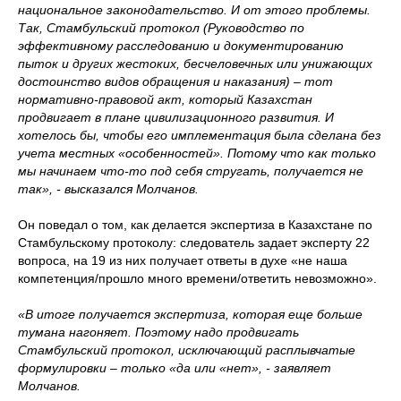
национальное законодательство. И от этого проблемы.
Так, Стамбульский протокол (Руководство по
эффективному расследованию и документированию
пыток и других жестоких, бесчеловечных или унижающих
достоинство видов обращения и наказания) – тот
нормативно-правовой акт, который Казахстан
продвигает в плане цивилизационного развития. И
хотелось бы, чтобы его имплементация была сделана без
учета местных «особенностей». Потому что как только
мы начинаем что-то под себя стругать, получается не
так», - высказался Молчанов.
Он поведал о том, как делается экспертиза в Казахстане по
Стамбульскому протоколу: следователь задает эксперту 22
вопроса, на 19 из них получает ответы в духе «не наша
компетенция/прошло много времени/ответить невозможно».
«В итоге получается экспертиза, которая еще больше
тумана нагоняет. Поэтому надо продвигать
Стамбульский протокол, исключающий расплывчатые
формулировки – только «да или «нет», - заявляет
Молчанов.