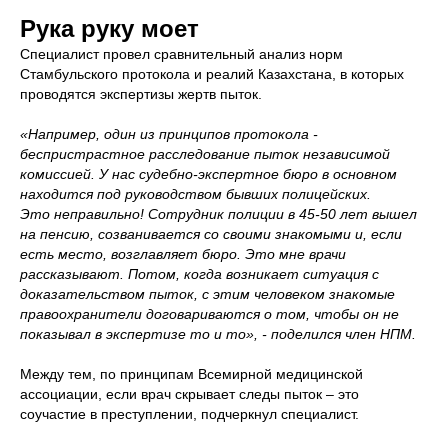
Рука руку моет
Специалист провел сравнительный анализ норм
Стамбульского протокола и реалий Казахстана, в которых
проводятся экспертизы жертв пыток.
«Например, один из принципов протокола -
беспристрастное расследование пыток независимой
комиссией. У нас судебно-экспертное бюро в основном
находится под руководством бывших полицейских.
Это неправильно! Сотрудник полиции в 45-50 лет вышел
на пенсию, созванивается со своими знакомыми и, если
есть место, возглавляет бюро. Это мне врачи
рассказывают. Потом, когда возникает ситуация с
доказательством пыток, с этим человеком знакомые
правоохранители договариваются о том, чтобы он не
показывал в экспертизе то и то», - поделился член НПМ.
Между тем, по принципам Всемирной медицинской
ассоциации, если врач скрывает следы пыток – это
соучастие в преступлении, подчеркнул специалист.