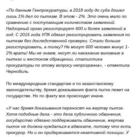
«По данным Генпрокуратуры, в 2018 году до суда дошел
лишь 1% дел по пыткам. В этом - 2%. Это очень мало по
сравнению с поступающим количеством заявлений.
Надзорный орган регистрирует 600 и более заявлений в
год. С 2015 года УПК обязал регистрировать заявления по
пыткам без доследственной проверки. Стали больше
регистрировать, а толку? Не могут 600 человек минус 1-
2% врать! Мы не знаем, несут ли наказание виновные в
пытках и жестоком обращении, статистика
прокуратуры по этому вопросу непрозрачна», - отметила
Чернобиль.
По международным стандартам и по казахстанскому
законодательству, бремя доказывания факта пыток лежит на
государстве. Но по факту все происходит иначе.
«У нас бремя доказывания переносят на жертву пыток.
Хотя подобные дела - это дела публичного обвинения,
государство обязано поддерживать обвинение, жертва
пыток не должна нуждаться в адвокате, потому что есть
прокурор. Но и он придерживается неактивной позиции. У