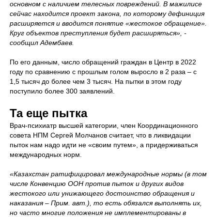
основном с наличием телесных повреждений. В мажилисе
сейчас находится проект закона, по которому дефиниция
расширяется и вводится понятие «жестокое обращение».
Круг объектов преступления будет расширяться», -
сообщил Адембаев.
По его данным, число обращений граждан в Центр в 2022
году по сравнению с прошлым голом выросло в 2 раза – с
1,5 тысяч до более чем 3 тысяч. На пытки в этом году
поступило более 300 заявлений.
Та еще пытка
Врач-психиатр высшей категории, член Координационного
совета НПМ Сергей Молчанов считает, что в ликвидации
пыток нам надо идти не «своим путем», а придерживаться
международных норм.
«Казахстан ратифицировал международные нормы (в том
числе Конвенцию ООН против пыток и других видов
жестокого или унижающего достоинство обращения и
наказания – Прим. авт.), то есть обязался выполнять их,
но часто многие положения не имплементированы в