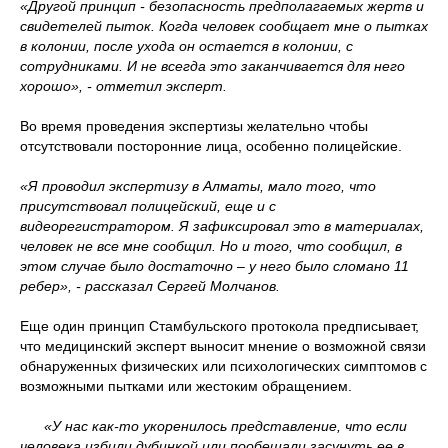
«Другой принцип - безопасность предполагаемых жертв и
свидетелей пыток. Когда человек сообщает мне о пытках
в колонии, после ухода он остается в колонии, с
сотрудниками. И не всегда это заканчивается для него
хорошо», - отметил эксперт.
Во время проведения экспертизы желательно чтобы
отсутствовали посторонние лица, особенно полицейские.
«Я проводил экспертизу в Алматы, мало того, что
присутствовал полицейский, еще и с
видеорегистратором. Я зафиксировал это в материалах,
человек не все мне сообщил. Но и того, что сообщил, в
этом случае было достаточно – у него было сломано 11
ребер», - рассказал Сергей Молчанов.
Еще один принцип Стамбульского протокола предписывает,
что медицинский эксперт выносит мнение о возможной связи
обнаруженных физических или психологических симптомов с
возможными пытками или жестоким обращением.
«У нас как-то укоренилось представление, что если
человека избили дубинкой или пообещали засунуть ее в