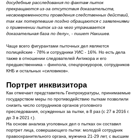
досудебные расследования по фактам пыток
прекращаются из-за отсутствия доказательств,
несвоевременности проведения следственных действий,
так как потерпевшие поздно обращаются с заявлениями
о применении пыток из-за чего утрачивается
доказательная база по делу», - пишет Накишев.
Чаще всего фигурантами пыточных дел являются
полицейские - 78% и сотрудники УИС - 16%. Но есть дела
также в отношении следователей Антикора и его
предшественника – финпола, спецпрокуроров, сотрудников
КНБ и остальных «силовиков».
Портрет инквизитора
Как отмечает представитель Генпрокуратуры, принимаемые
государством меры по противодействию пыткам позволили
снизить число сотрудников органов уголовного
преследования, осужденных за пытки, в 8 раз (с 27 в 2016 г.
до 3 в 2021 г.).
На основе анализа уголовных дел о пытках он составил
портрет лица, совершающего пытки: молодой сотрудник
правоохранительного органа, мужчина 21-29 лет, с высшим