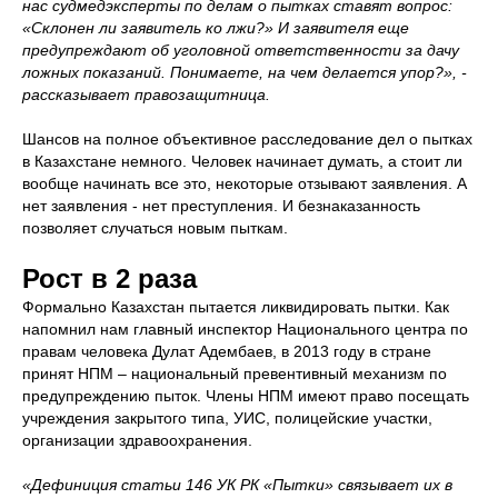
нас судмедэксперты по делам о пытках ставят вопрос:
«Склонен ли заявитель ко лжи?» И заявителя еще
предупреждают об уголовной ответственности за дачу
ложных показаний. Понимаете, на чем делается упор?», -
рассказывает правозащитница.
Шансов на полное объективное расследование дел о пытках
в Казахстане немного. Человек начинает думать, а стоит ли
вообще начинать все это, некоторые отзывают заявления. А
нет заявления - нет преступления. И безнаказанность
позволяет случаться новым пыткам.
Рост в 2 раза
Формально Казахстан пытается ликвидировать пытки. Как
напомнил нам главный инспектор Национального центра по
правам человека Дулат Адембаев, в 2013 году в стране
принят НПМ – национальный превентивный механизм по
предупреждению пыток. Члены НПМ имеют право посещать
учреждения закрытого типа, УИС, полицейские участки,
организации здравоохранения.
«Дефиниция статьи 146 УК РК «Пытки» связывает их в