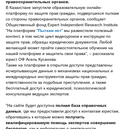
правоохранительных органов.
В Казахстане запустили образовательную онлайн-
платформу по защите прав граждан, подвергшихся пыткам
со стороны правоохранительных органов, сообщает
Общественный фонд Expert Independent Research Institute.
"На платформе "
Пыткам нет
" мы разместили полезный
контент, в том числе цикл видеоуроков и инструкции по
защите прав, образцы юридических документов. Любой
желающий может пройти самостоятельное обучение на
нашей платформе и защитить свои права", – рассказала
юрист ОФ Асель Кусанова.
Также на платформе в открытом доступе представлены
исчерпывающие данные о механизмах национальных и
международных инструментов защиты прав граждан,
ответственности за подобные преступления, а также
бесплатный доступ к юридической, психологической
консультации ведущих экспертов.
"На сайте будет доступна
полная база справочных
данных
, где мы предоставили доступ к контактам юристам,
обратившись к которым можно
получить
квалифицированную помощь экспертов совершенно
бесплатно
, как и информацию о деятельности